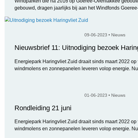
Windparken die na 2016 op Goeree-Overflakkee gebouwd
gebouwd, dragen jaarlijks bij aan het Windfonds Goeree-
09-06-2023 • Nieuws
Nieuwsbrief 11: Uitnodiging bezoek Haring
Energiepark Haringvliet Zuid draait sinds maart 2022 op 
windmolens en zonnepanelen leveren volop energie. Nu.
01-06-2023 • Nieuws
Rondleiding 21 juni
Energiepark Haringvliet Zuid draait sinds maart 2022 op 
windmolens en zonnepanelen leveren volop energie. Nu.