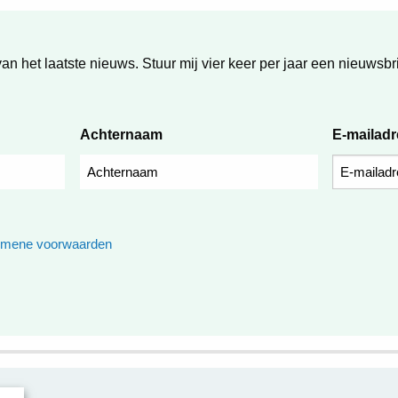
van het laatste nieuws. Stuur mij vier keer per jaar een nieuwsbri
Achternaam
E-mailad
emene voorwaarden