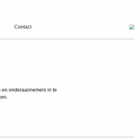
Contact
rs en onderaannemers in te
jen.