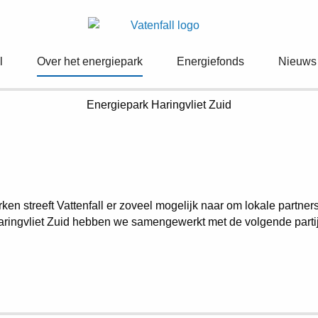
l
Over het energiepark
Energiefonds
Nieuws
Energiepark
Haringvliet Zuid
en streeft Vattenfall er zoveel mogelijk naar om lokale partne
aringvliet Zuid hebben we samengewerkt met de volgende parti