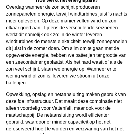
Hoe werkt het energiepark?
Overdag wanneer de zon schijnt produceren
zonnepanelen energie, terwijl windturbines juist ’s nachts
meer opleveren. Op deze manier vullen wind en zon
elkaar goed aan. Tijdens de verschillende seizoenen
werkt dit namelijk ook zo: in de winter leveren
windturbines de meeste elektriciteit, terwijl zonnepanelen
dit juist in de zomer doen. Om slim om te gaan met de
opgewerkte energie, hebben we batterijen ter grootte van
een zeecontainer geplaatst. Als het hard waait of als de
zon veel schijnt, slaan we energie op. Wanneer er te
weinig wind of zon is, leveren we stroom uit onze
batterijen.
Opwekking, opslag en netaansluiting maken gebruik van
dezelfde infrastructuur. Dat maakt deze combinatie niet
alleen voordelig voor Vattenfall, maar ook voor de
maatschappij. De netaansluiting wordt efficiënter
gebruikt, waardoor er minder capaciteit op het net
gereserveerd hoeft te worden en verzwaring van het net