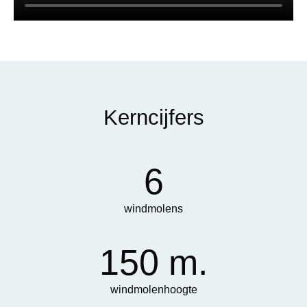
Kerncijfers
6
windmolens
150 m.
windmolenhoogte