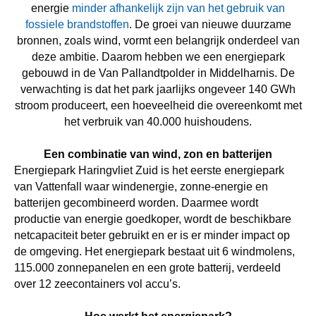
energie
minder afhankelijk zijn van het gebruik van
fossiele brandstoffen
. De groei van nieuwe duurzame
bronnen, zoals wind, vormt een belangrijk onderdeel van
deze ambitie. Daarom hebben we een energiepark
gebouwd in de Van Pallandtpolder in Middelharnis. De
verwachting is dat het park jaarlijks ongeveer 140 GWh
stroom produceert, een hoeveelheid die overeenkomt met
het verbruik van 40.000 huishoudens.
Een combinatie van wind, zon en batterijen
Energiepark Haringvliet Zuid is het eerste energiepark
van Vattenfall waar windenergie, zonne-energie en
batterijen gecombineerd worden. Daarmee wordt
productie van energie goedkoper, wordt de beschikbare
netcapaciteit beter gebruikt en er is er minder impact op
de omgeving. Het energiepark bestaat uit 6 windmolens,
115.000 zonnepanelen en een grote batterij, verdeeld
over 12 zeecontainers vol accu’s.