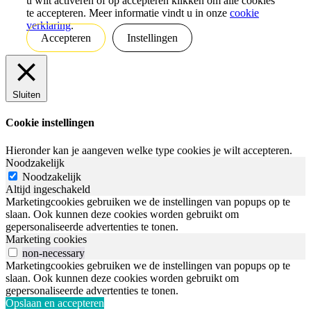
u wilt activeren of op accepteren klikken om alle cookies
te accepteren. Meer informatie vindt u in onze
cookie
verklaring
.
Accepteren
Instellingen
Sluiten
Cookie instellingen
Hieronder kan je aangeven welke type cookies je wilt accepteren.
Noodzakelijk
Noodzakelijk
Altijd ingeschakeld
Marketingcookies gebruiken we de instellingen van popups op te
slaan. Ook kunnen deze cookies worden gebruikt om
gepersonaliseerde advertenties te tonen.
Marketing cookies
non-necessary
Marketingcookies gebruiken we de instellingen van popups op te
slaan. Ook kunnen deze cookies worden gebruikt om
gepersonaliseerde advertenties te tonen.
Opslaan en accepteren