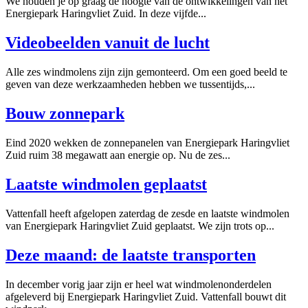
We houden je op graag de hoogte van de ontwikkelingen van het
Energiepark Haringvliet Zuid. In deze vijfde...
Videobeelden vanuit de lucht
Alle zes windmolens zijn zijn gemonteerd. Om een goed beeld te
geven van deze werkzaamheden hebben we tussentijds,...
Bouw zonnepark
Eind 2020 wekken de zonnepanelen van Energiepark Haringvliet
Zuid ruim 38 megawatt aan energie op. Nu de zes...
Laatste windmolen geplaatst
Vattenfall heeft afgelopen zaterdag de zesde en laatste windmolen
van Energiepark Haringvliet Zuid geplaatst. We zijn trots op...
Deze maand: de laatste transporten
In december vorig jaar zijn er heel wat windmolenonderdelen
afgeleverd bij Energiepark Haringvliet Zuid. Vattenfall bouwt dit