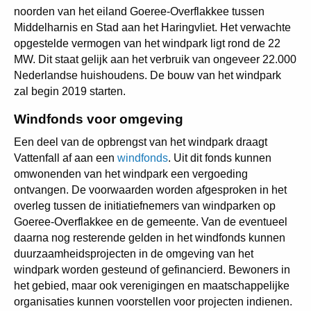
noorden van het eiland Goeree-Overflakkee tussen
Middelharnis en Stad aan het Haringvliet. Het verwachte
opgestelde vermogen van het windpark ligt rond de 22
MW. Dit staat gelijk aan het verbruik van ongeveer 22.000
Nederlandse huishoudens. De bouw van het windpark
zal begin 2019 starten.
Windfonds voor omgeving
Een deel van de opbrengst van het windpark draagt
Vattenfall af aan een
windfonds
. Uit dit fonds kunnen
omwonenden van het windpark een vergoeding
ontvangen. De voorwaarden worden afgesproken in het
overleg tussen de initiatiefnemers van windparken op
Goeree-Overflakkee en de gemeente. Van de eventueel
daarna nog resterende gelden in het windfonds kunnen
duurzaamheidsprojecten in de omgeving van het
windpark worden gesteund of gefinancierd. Bewoners in
het gebied, maar ook verenigingen en maatschappelijke
organisaties kunnen voorstellen voor projecten indienen.