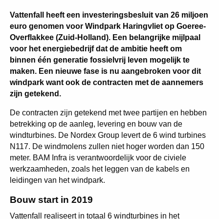
Vattenfall heeft een investeringsbesluit van 26 miljoen
euro genomen voor Windpark Haringvliet op Goeree-
Overflakkee (Zuid-Holland). Een belangrijke mijlpaal
voor het energiebedrijf dat de ambitie heeft om
binnen één generatie fossielvrij leven mogelijk te
maken. Een nieuwe fase is nu aangebroken voor dit
windpark want ook de contracten met de aannemers
zijn getekend.
De contracten zijn getekend met twee partijen en hebben
betrekking op de aanleg, levering en bouw van de
windturbines. De Nordex Group levert de 6 wind turbines
N117. De windmolens zullen niet hoger worden dan 150
meter. BAM Infra is verantwoordelijk voor de civiele
werkzaamheden, zoals het leggen van de kabels en
leidingen van het windpark.
Bouw start in 2019
Vattenfall realiseert in totaal 6 windturbines in het