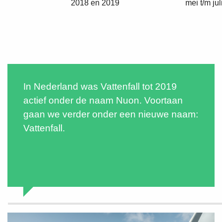
2018 en 2019
mei t/m ju
In Nederland was Vattenfall tot 2019
actief onder de naam Nuon. Voortaan
gaan we verder onder een nieuwe naam:
Vattenfall.