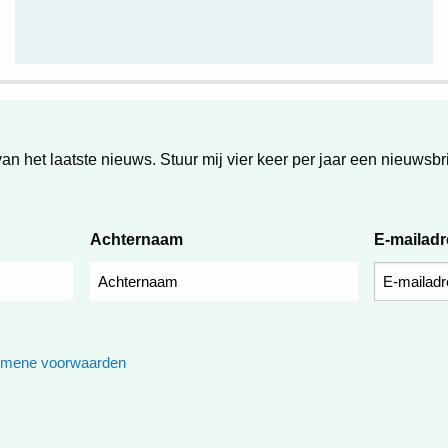
van het laatste nieuws. Stuur mij vier keer per jaar een nieuwsbri
Achternaam
E-mailad
emene voorwaarden