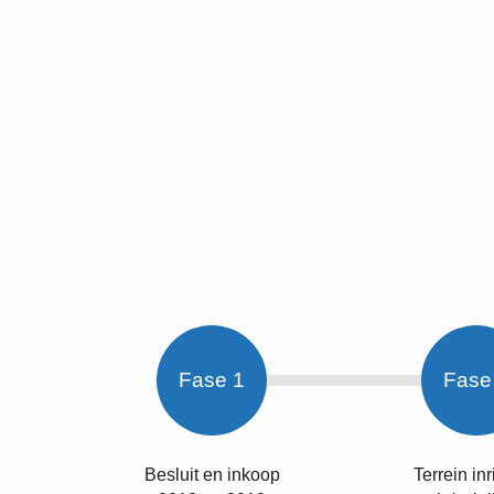
Fase 1
Fase
Besluit en inkoop
Terrein in