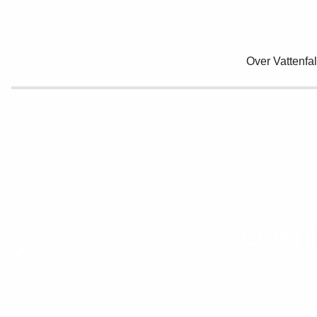
Over Vattenfal
Openi