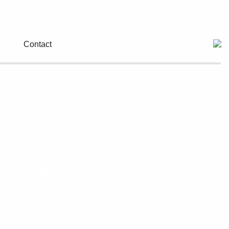
Contact
t Zuid