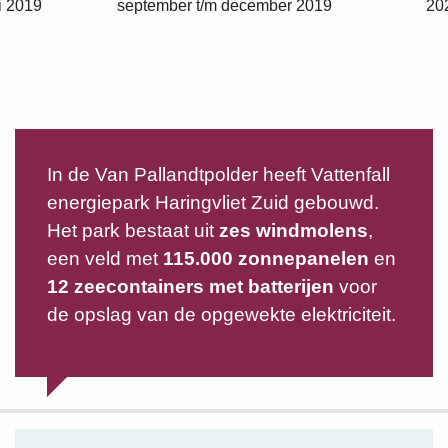
li 2019
september t/m december 2019
20
In de Van Pallandtpolder heeft Vattenfall
energiepark Haringvliet Zuid gebouwd.
Het park bestaat uit
zes windmolens
,
een veld met
115.000 zonnepanelen
en
12 zeecontainers met batterijen
voor
de opslag van de opgewekte elektriciteit.