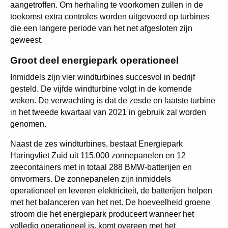
aangetroffen. Om herhaling te voorkomen zullen in de
toekomst extra controles worden uitgevoerd op turbines
die een langere periode van het net afgesloten zijn
geweest.
Groot deel energiepark operationeel
Inmiddels zijn vier windturbines succesvol in bedrijf
gesteld. De vijfde windturbine volgt in de komende
weken. De verwachting is dat de zesde en laatste turbine
in het tweede kwartaal van 2021 in gebruik zal worden
genomen.
Naast de zes windturbines, bestaat Energiepark
Haringvliet Zuid uit 115.000 zonnepanelen en 12
zeecontainers met in totaal 288 BMW-batterijen en
omvormers. De zonnepanelen zijn inmiddels
operationeel en leveren elektriciteit, de batterijen helpen
met het balanceren van het net. De hoeveelheid groene
stroom die het energiepark produceert wanneer het
volledig operationeel is, komt overeen met het