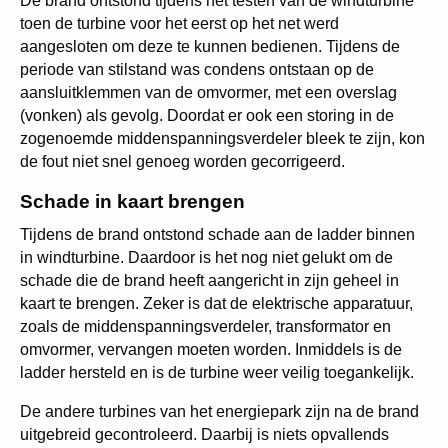
De brand ontstond tijdens het testen van de windturbine
toen de turbine voor het eerst op het net werd
aangesloten om deze te kunnen bedienen. Tijdens de
periode van stilstand was condens ontstaan op de
aansluitklemmen van de omvormer, met een overslag
(vonken) als gevolg. Doordat er ook een storing in de
zogenoemde middenspanningsverdeler bleek te zijn, kon
de fout niet snel genoeg worden gecorrigeerd.
Schade in kaart brengen
Tijdens de brand ontstond schade aan de ladder binnen
in windturbine. Daardoor is het nog niet gelukt om de
schade die de brand heeft aangericht in zijn geheel in
kaart te brengen. Zeker is dat de elektrische apparatuur,
zoals de middenspanningsverdeler, transformator en
omvormer, vervangen moeten worden. Inmiddels is de
ladder hersteld en is de turbine weer veilig toegankelijk.
De andere turbines van het energiepark zijn na de brand
uitgebreid gecontroleerd. Daarbij is niets opvallends