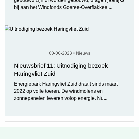
gebouwd zijn of worden gebouwd, dragen jaarlijks
bij aan het Windfonds Goeree-Overflakkee,...
09-06-2023 • Nieuws
Nieuwsbrief 11: Uitnodiging bezoek
Haringvliet Zuid
Energiepark Haringvliet Zuid draait sinds maart
2022 op volle toeren. De windmolens en
zonnepanelen leveren volop energie. Nu...