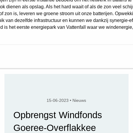
k dienen als opslag. Als het hard waait of als de zon veel schij
f zon is, leveren we groene stroom uit onze batterijen. Opwekk
k van dezelfde infrastructuur en kunnen we dankzij synergie-eff
id is het eerste energiepark van Vattenfall waar we windenergi
15-06-2023 • Nieuws
Opbrengst Windfonds
Goeree-Overflakkee