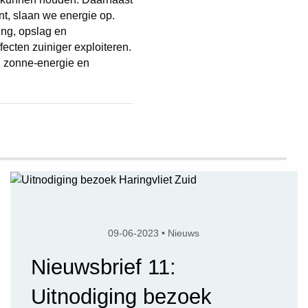
nt, slaan we energie op.
ing, opslag en
ecten zuiniger exploiteren.
e, zonne-energie en
09-06-2023 • Nieuws
Nieuwsbrief 11:
Uitnodiging bezoek