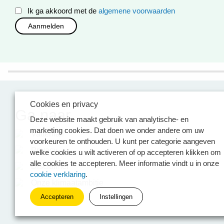
Ik ga akkoord met de
algemene voorwaarden
Cookies en privacy
Ga naar
Deze website maakt gebruik van analytische- en
marketing cookies. Dat doen we onder andere om uw
Vattenfall
voorkeuren te onthouden. U kunt per categorie aangeven
Privacy
welke cookies u wilt activeren of op accepteren klikken om
alle cookies te accepteren. Meer informatie vindt u in onze
Disclaimer
cookie verklaring
.
Onze klimaatambitie
Accepteren
Instellingen