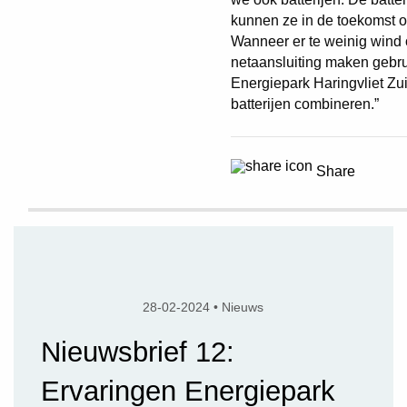
kunnen ze in de toekomst oo
Wanneer er te weinig wind o
netaansluiting maken gebrui
Energiepark Haringvliet Zu
batterijen combineren.”
Share
28-02-2024 • Nieuws
Nieuwsbrief 12:
Ervaringen Energiepark