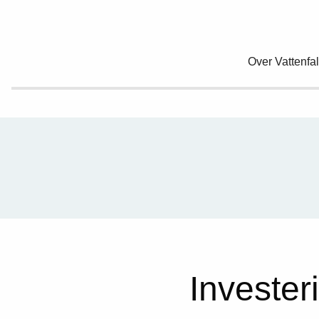
Over Vattenfal
Invester