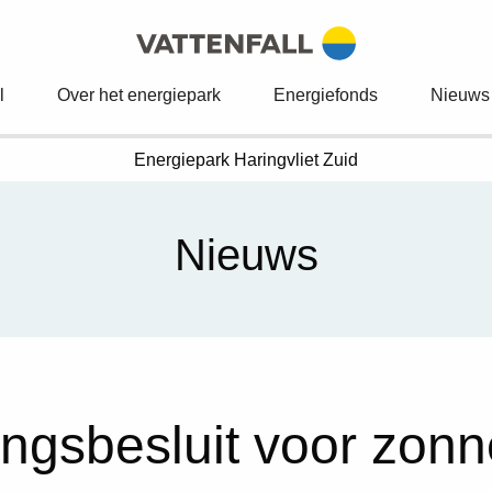
l
Over het energiepark
Energiefonds
Nieuws
Energiepark
Haringvliet Zuid
Nieuws
ingsbesluit voor zon