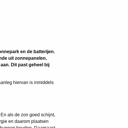
onnepark en de batterijen.
ande uit zonnepanelen,
an. Dit past geheel bij
anleg hiervan is inmiddels
. En als de zon goed schijnt,
rgie en daarom plaatsen
 te kunnen houden. Daarnaast